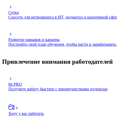
Сетка
Соцсеть для нетворкинга в ИТ, диджитал и креативной сфе
Развитие навыков и карьеры
Постройте свой план обучения, чтобы расти и зарабатывать
Привлечение внимания работодателей
hh PRO
Получите работу быстрее с преимуществами подписки
Хочу у вас работать