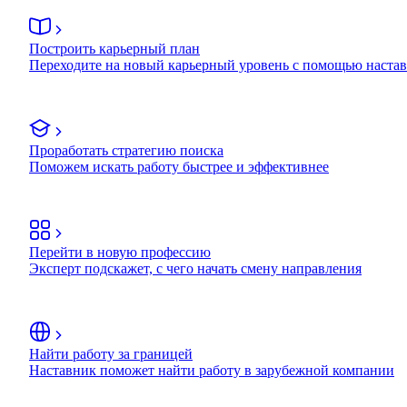
Построить карьерный план
Переходите на новый карьерный уровень с помощью наста
Проработать стратегию поиска
Поможем искать работу быстрее и эффективнее
Перейти в новую профессию
Эксперт подскажет, с чего начать смену направления
Найти работу за границей
Наставник поможет найти работу в зарубежной компании