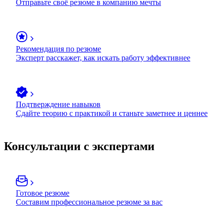
Отправьте своё резюме в компанию мечты
Рекомендация по резюме
Эксперт расскажет, как искать работу эффективнее
Подтверждение навыков
Сдайте теорию с практикой и станьте заметнее и ценнее
Консультации с экспертами
Готовое резюме
Составим профессиональное резюме за вас