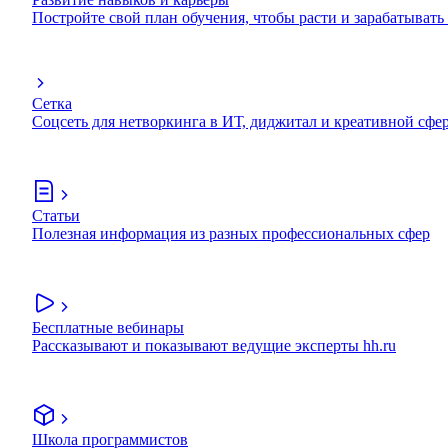
Постройте свой план обучения, чтобы расти и зарабатывать
Сетка
Соцсеть для нетворкинга в ИТ, диджитал и креативной сфе
Статьи
Полезная информация из разных профессиональных сфер
Бесплатные вебинары
Рассказывают и показывают ведущие эксперты hh.ru
Школа программистов