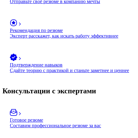
Отправьте своё резюме в компанию мечты
Рекомендация по резюме
Эксперт расскажет, как искать работу эффективнее
Подтверждение навыков
Сдайте теорию с практикой и станьте заметнее и ценнее
Консультации с экспертами
Готовое резюме
Составим профессиональное резюме за вас