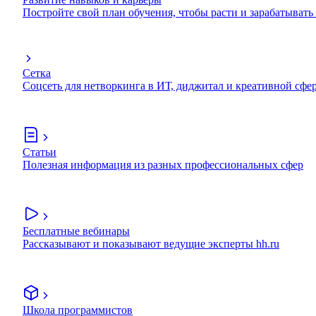
Постройте свой план обучения, чтобы расти и зарабатывать
Сетка
Соцсеть для нетворкинга в ИТ, диджитал и креативной сфе
Статьи
Полезная информация из разных профессиональных сфер
Бесплатные вебинары
Рассказывают и показывают ведущие эксперты hh.ru
Школа программистов