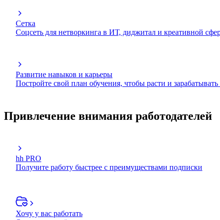
Сетка
Соцсеть для нетворкинга в ИТ, диджитал и креативной сфе
Развитие навыков и карьеры
Постройте свой план обучения, чтобы расти и зарабатывать
Привлечение внимания работодателей
hh PRO
Получите работу быстрее с преимуществами подписки
Хочу у вас работать