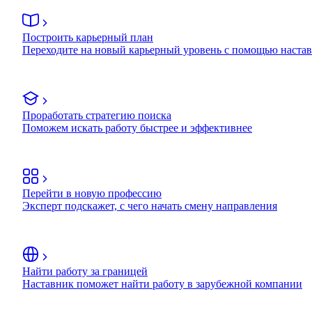
Построить карьерный план
Переходите на новый карьерный уровень с помощью наста
Проработать стратегию поиска
Поможем искать работу быстрее и эффективнее
Перейти в новую профессию
Эксперт подскажет, с чего начать смену направления
Найти работу за границей
Наставник поможет найти работу в зарубежной компании