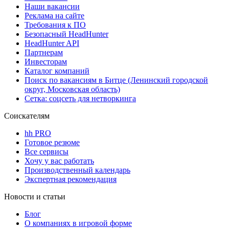
Наши вакансии
Реклама на сайте
Требования к ПО
Безопасный HeadHunter
HeadHunter API
Партнерам
Инвесторам
Каталог компаний
Поиск по вакансиям в Битце (Ленинский городской
округ, Московская область)
Сетка: соцсеть для нетворкинга
Соискателям
hh PRO
Готовое резюме
Все сервисы
Хочу у вас работать
Производственный календарь
Экспертная рекомендация
Новости и статьи
Блог
О компаниях в игровой форме