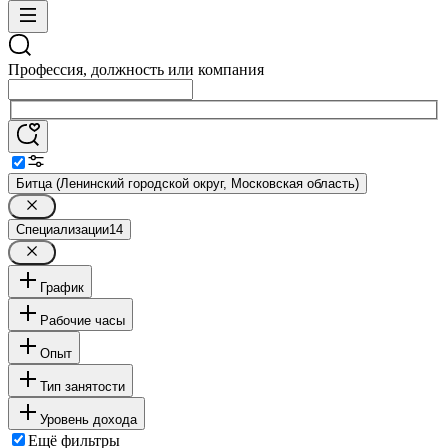
Профессия, должность или компания
Битца (Ленинский городской округ, Московская область)
Специализации
14
График
Рабочие часы
Опыт
Тип занятости
Уровень дохода
Ещё фильтры