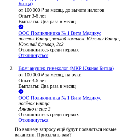
Битца)
от
100 000
₽
за месяц,
до вычета налогов
Опыт 3-6 лет
Выплаты: Два раза в месяц
ООО
Поликлиника № 1 Вита Медикус
посёлок Битца, жилой комплекс Южная Битца,
Южный бульвар, 2с2
Откликнитесь среди первых
Откликнуться
Врач акушер-гинеколог (МКР Южная Битца)
от
100 000
₽
за месяц,
на руки
Опыт 3-6 лет
Выплаты: Два раза в месяц
ООО
Поликлиника № 1 Вита Медикус
посёлок Битца
Аннино
и еще
3
Откликнитесь среди первых
Откликнуться
По вашему запросу ещё будут появляться новые
вакансии. Присылать вам?