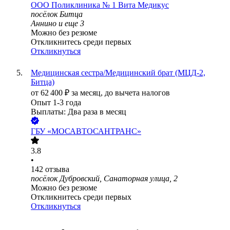
ООО
Поликлиника № 1 Вита Медикус
посёлок Битца
Аннино
и еще
3
Можно без резюме
Откликнитесь среди первых
Откликнуться
Медицинская сестра/Медицинский брат (МЦД-2,
Битца)
от
62 400
₽
за месяц,
до вычета налогов
Опыт 1-3 года
Выплаты: Два раза в месяц
ГБУ «МОСАВТОСАНТРАНС»
3.8
•
142
отзыва
посёлок Дубровский, Санаторная улица, 2
Можно без резюме
Откликнитесь среди первых
Откликнуться