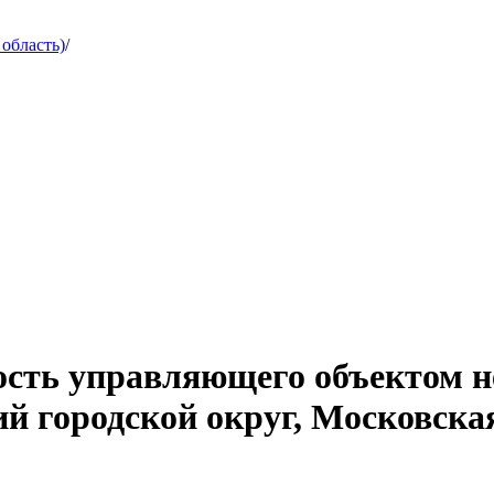
область)
/
ость управляющего объектом 
й городской округ, Московская