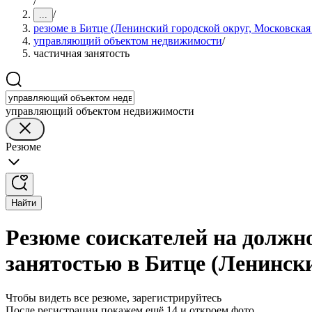
/
/
...
резюме в Битце (Ленинский городской округ, Московская 
управляющий объектом недвижимости
/
частичная занятость
управляющий объектом недвижимости
Резюме
Найти
Резюме соискателей на должн
занятостью в Битце (Ленински
Чтобы видеть все резюме, зарегистрируйтесь
После регистрации покажем ещё 14 и откроем фото