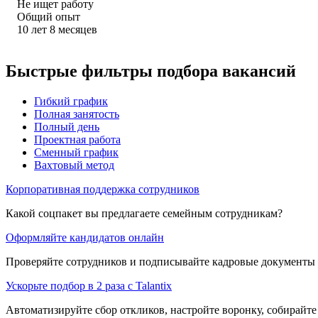
Не ищет работу
Общий опыт
10
лет
8
месяцев
Быстрые фильтры подбора вакансий
Гибкий график
Полная занятость
Полный день
Проектная работа
Сменный график
Вахтовый метод
Корпоративная поддержка сотрудников
Какой соцпакет вы предлагаете семейным сотрудникам?
Оформляйте кандидатов онлайн
Проверяйте сотрудников и подписывайте кадровые документы 
Ускорьте подбор в 2 раза с Talantix
Автоматизируйте сбор откликов, настройте воронку, собирайте