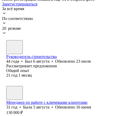
Зарегистрироваться
За всё время
По соответствию
20 резюме
Руководитель строительства
44
года
•
Был
6 августа
•
Обновлено
23 июля
Рассматривает предложения
Общий опыт
21
год
1
месяц
Менеджер по работе с ключевыми клиентами
31
год
•
Была
5 августа
•
Обновлено
16 июня
130 000
₽