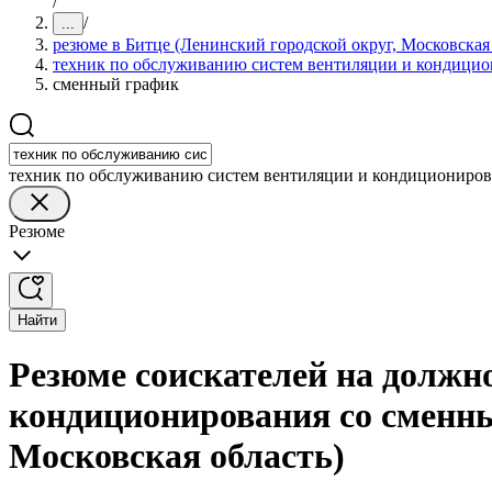
/
/
...
резюме в Битце (Ленинский городской округ, Московская 
техник по обслуживанию систем вентиляции и кондици
сменный график
техник по обслуживанию систем вентиляции и кондициониро
Резюме
Найти
Резюме соискателей на должн
кондиционирования со сменны
Московская область)