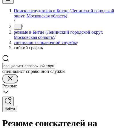
Поиск сотрудников в Битце (Ленинский городской
округ, Московская область)
/
/
...
резюме в Битце (Ленинский городской округ,
Московская область)
/
специалист справочной службы
/
гибкий график
специалист справочной службы
Резюме
Найти
Резюме соискателей на