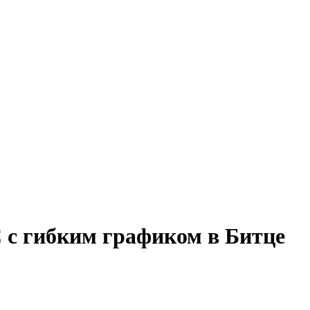
С с гибким графиком в Битце