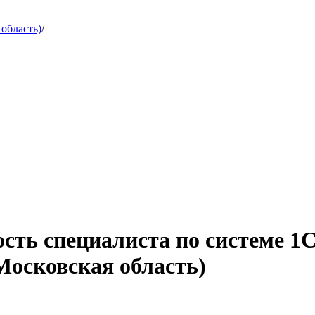
область)
/
сть специалиста по системе 1
Московская область)