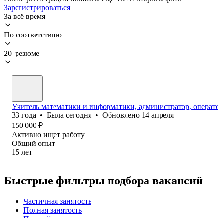
Зарегистрироваться
За всё время
По соответствию
20 резюме
Учитель математики и информатики, администратор, операто
33
года
•
Была
сегодня
•
Обновлено
14 апреля
150 000
₽
Активно ищет работу
Общий опыт
15
лет
Быстрые фильтры подбора вакансий
Частичная занятость
Полная занятость