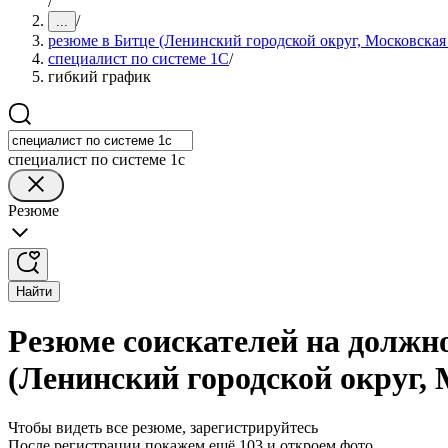
/
/
...
резюме в Битце (Ленинский городской округ, Московская 
специалист по системе 1С
/
гибкий график
специалист по системе 1с
Резюме
Найти
Резюме соискателей на должно
(Ленинский городской округ, 
Чтобы видеть все резюме, зарегистрируйтесь
После регистрации покажем ещё 103 и откроем фото