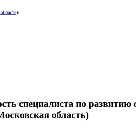
область)
/
сть специалиста по развитию 
Московская область)