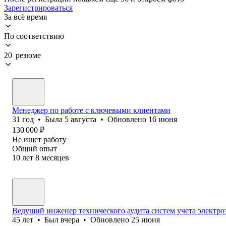
Зарегистрироваться
За всё время
По соответствию
20 резюме
Менеджер по работе с ключевыми клиентами
31
год
•
Была
5 августа
•
Обновлено
16 июня
130 000
₽
Не ищет работу
Общий опыт
10
лет
8
месяцев
Ведущий инженер технического аудита систем учета электро
45
лет
•
Был
вчера
•
Обновлено
25 июня