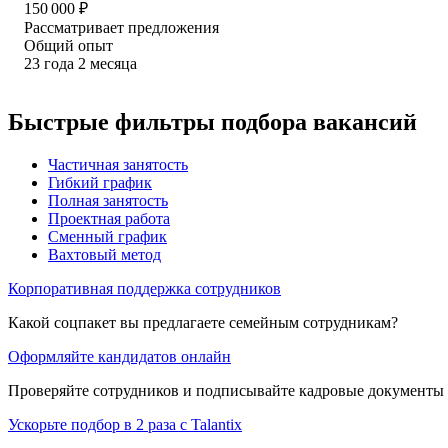
150 000
₽
Рассматривает предложения
Общий опыт
23
года
2
месяца
Быстрые фильтры подбора вакансий
Частичная занятость
Гибкий график
Полная занятость
Проектная работа
Сменный график
Вахтовый метод
Корпоративная поддержка сотрудников
Какой соцпакет вы предлагаете семейным сотрудникам?
Оформляйте кандидатов онлайн
Проверяйте сотрудников и подписывайте кадровые документы 
Ускорьте подбор в 2 раза с Talantix