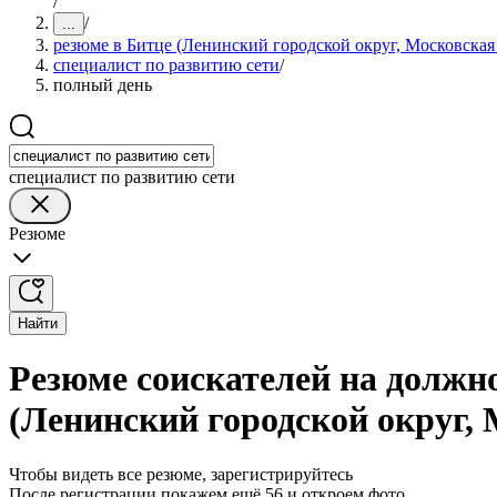
/
/
...
резюме в Битце (Ленинский городской округ, Московская 
специалист по развитию сети
/
полный день
специалист по развитию сети
Резюме
Найти
Резюме соискателей на должно
(Ленинский городской округ, 
Чтобы видеть все резюме, зарегистрируйтесь
После регистрации покажем ещё 56 и откроем фото