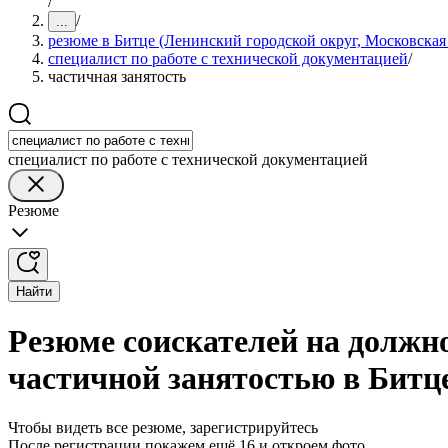
/
/
...
резюме в Битце (Ленинский городской округ, Московская 
специалист по работе с технической документацией
/
частичная занятость
специалист по работе с технической документацией
Резюме
Найти
Резюме соискателей на должно
частичной занятостью в Битце
Чтобы видеть все резюме, зарегистрируйтесь
После регистрации покажем ещё 16 и откроем фото