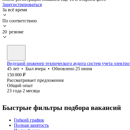
Зарегистрироваться
За всё время
По соответствию
20 резюме
Ведущий инженер технического аудита систем учета электро
45
лет
•
Был
вчера
•
Обновлено
25 июня
150 000
₽
Рассматривает предложения
Общий опыт
23
года
2
месяца
Быстрые фильтры подбора вакансий
Гибкий график
Полная занятость