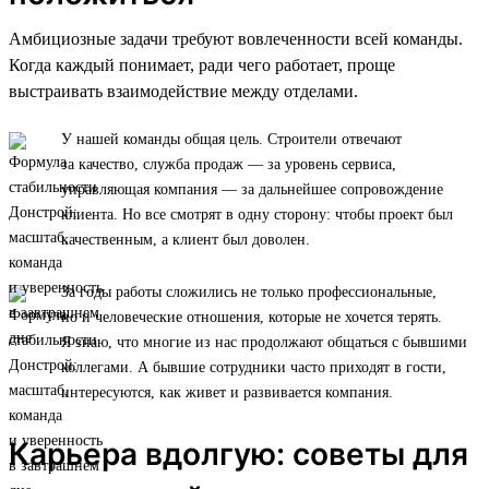
Амбициозные задачи требуют вовлеченности всей команды.
Когда каждый понимает, ради чего работает, проще
выстраивать взаимодействие между отделами.
У нашей команды общая цель. Строители отвечают
за качество, служба продаж — за уровень сервиса,
управляющая компания — за дальнейшее сопровождение
клиента. Но все смотрят в одну сторону: чтобы проект был
качественным, а клиент был доволен.
За годы работы сложились не только профессиональные,
но и человеческие отношения, которые не хочется терять.
Я знаю, что многие из нас продолжают общаться с бывшими
коллегами. А бывшие сотрудники часто приходят в гости,
интересуются, как живет и развивается компания.
Карьера вдолгую: советы для