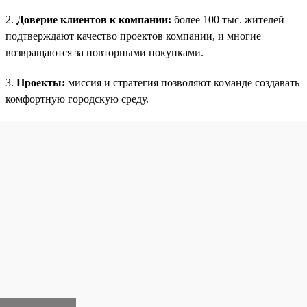
2.
Доверие клиентов к компании:
более 100 тыс. жителей
подтверждают качество проектов компании, и многие
возвращаются за повторными покупками.
3.
Проекты:
миссия и стратегия позволяют команде создавать
комфортную городскую среду.