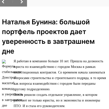
/
Наталья Бунина: большой
портфель проектов дает
уверенность в завтрашнем
дне
Я работаю в компании больше 10 лет. Пришла на должность
юриста по взаимодействию с городом Москва в рамках
инвестиционных контрактов. Со временем начала заниматься
вопросами строительства и строительного подряда, в то время
как вопросы взаимодействия с городом были переданы
другому подразделению.
Потом решили создать отдельное управление, в котором
работают не только юристы, но и экономисты и инженеры
ПТО. И я стала его руководителем.