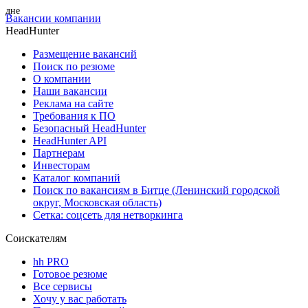
Вакансии компании
HeadHunter
Размещение вакансий
Поиск по резюме
О компании
Наши вакансии
Реклама на сайте
Требования к ПО
Безопасный HeadHunter
HeadHunter API
Партнерам
Инвесторам
Каталог компаний
Поиск по вакансиям в Битце (Ленинский городской
округ, Московская область)
Сетка: соцсеть для нетворкинга
Соискателям
hh PRO
Готовое резюме
Все сервисы
Хочу у вас работать