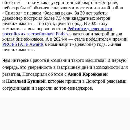
объектам — таким как футуристичный квартал «Остров»,
небоскребы «Событие» с парящими мостами и жилой район
«Символ» с парком «Зеленая река». За 30 лет работы
девелопер построил более 7,5 млн квадратных метров
недвижимости — по сути, целый город. В 2025 году
компания заняла первое место в
Рейтинге уверенности
российских застройщиков Forbes
в категории застройщиков
жилья бизнес-класса. А в 2024-м — стала победителем премии
PROESTATE Awards
в номинации «Девелопер года. Жилая
недвижимость».
Чем интересна работа в компании такого масштаба? В первую
очередь, это уверенность в завтрашнем дне и возможности для
развития. Поговорили об этом с
Анной Коробковой
и
Натальей Буниной
, которые пришли в Донстрой рядовыми
сотрудниками и выросли до топ-менеджеров.