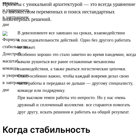
Проекты с уникальной архитектурой — это всегда уравнение
со множеством переменных и поиск нестандартных
инженерных решений.
В девелопменте все завязано на сроках, взаимодействии
и последовательности действий. Одно без другого работать
не может.
Особенно хорошо это стало заметно во время пандемии, когда
начали рушиться все ранее отлаженные механизмы
взаимодействия, а также рваться логистические цепочки.
Стало особенно важно, чтобы каждый вовремя делал свою
часть работы и передавал ее дальше — другому специалисту,
команде или подрядчику.
При высоком темпе работы это непросто. Но у нас очень
дружный и сплоченный коллектив: все стараются помогать
друг другу, искать решения и работать на общий результат.
Когда стабильность