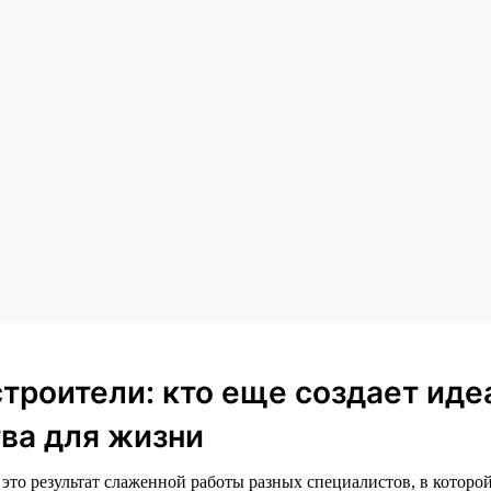
строители: кто еще создает ид
ва для жизни
то результат слаженной работы разных специалистов, в которой