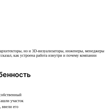
 и архитекторы, но и 3D-визуализаторы, инженеры, менеджеры
ссказал, как устроена работа изнутри и почему компании
обенность
 собственный
Нашли участок
 ввели его