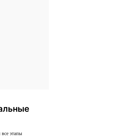
еальные
 все этапы