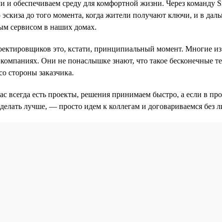
ли и обеспечиваем среду для комфортной жизни. Через команду 
 эскиза до того момента, когда жители получают ключи, и в дал
ым сервисом в наших домах.
оектировщиков это, кстати, принципиальный момент. Многие из
компаниях. Они не понаслышке знают, что такое бесконечные т
со стороны заказчика.
нас всегда есть проекты, решения принимаем быстро, а если в пр
делать лучше, — просто идем к коллегам и договариваемся без 