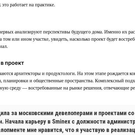
 это работает на практике.
ервых анализируют перспективы будущего дома. Именно их рас
 том или ином участке, увидеть, насколько проект будет востреб
иал.
в проект
чаются архитекторы и продуктологи. На этом этапе рождается к
, планировки и общественные пространства. Комплексный подх
тную среду — востребованные на рынке решения, отвечающие р
дила за московскими девелоперами и проектами со
н. Начала карьеру в Sminex с должности администр
елопменте мне нравится, что я участвую в реализа