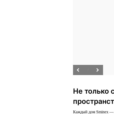
/
Не только 
пространст
Каждый дом Sminex — э