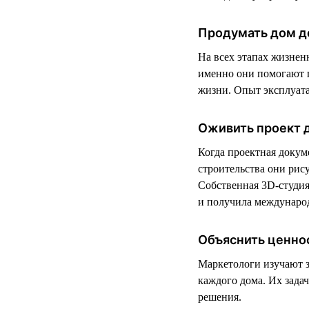
Продумать дом д
На всех этапах жизнен
именно они помогают п
жизни. Опыт эксплуата
Оживить проект 
Когда проектная докум
строительства они рис
Собственная 3D-студия 
и получила международ
Объяснить ценно
Маркетологи изучают 
каждого дома. Их зада
решения.