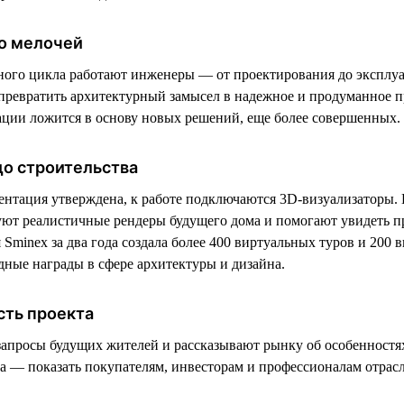
о мелочей
ного цикла работают инженеры — от проектирования до эксплу
ревратить архитектурный замысел в надежное и продуманное п
ции ложится в основу новых решений, еще более совершенных.
до строительства
ентация утверждена, к работе подключаются 3D-визуализаторы. 
уют реалистичные рендеры будущего дома и помогают увидеть пр
Sminex за два года создала более 400 виртуальных туров и 200 
ные награды в сфере архитектуры и дизайна.
сть проекта
запросы будущих жителей и рассказывают рынку об особенностя
ча — показать покупателям, инвесторам и профессионалам отрас