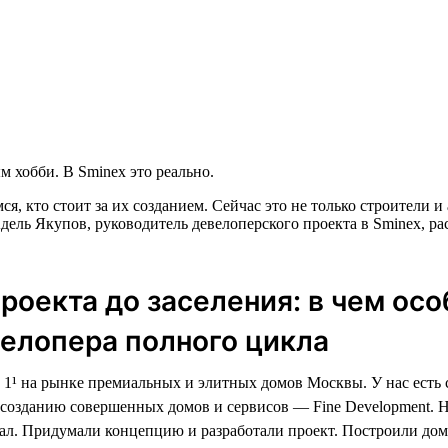
 хобби. В Sminex это реально.
ся, кто стоит за их созданием. Сейчас это не только строители
дель Якупов, руководитель девелоперского проекта в Sminex, ра
проекта до заселения: в чем ос
елопера полного цикла
1¹ на рынке премиальных и элитных домов Москвы. У нас есть
созданию совершенных домов и сервисов — Fine Development. 
ал. Придумали концепцию и разработали проект. Построили дом,