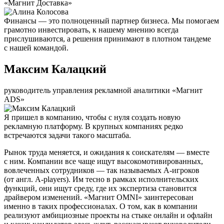
«Магнит Доставка»
Финансы — это полноценный партнер бизнеса. Мы помогаем
грамотно инвестировать, к нашему мнению всегда
прислушиваются, а решения принимают в плотном тандеме
с нашей командой.
Максим Калацкий
руководитель управления рекламной аналитики «Магнит
ADS»
Я пришел в компанию, чтобы с нуля создать новую
рекламную платформу. В крупных компаниях редко
встречаются задачи такого масштаба.
Рынок труда меняется, и ожидания к соискателям — вместе
с ним. Компании все чаще ищут высокомотивированных,
вовлеченных сотрудников — так называемых А-игроков
(от англ. A-players). Им тесно в рамках исполнительских
функций, они ищут среду, где их экспертиза становится
драйвером изменений. «Магнит OMNI» заинтересован
именно в таких профессионалах. О том, как в компании
реализуют амбициозные проекты на стыке онлайн и офлайн