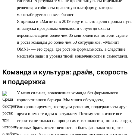
системы. В результате мы не просто запускаем отдельные
решения, а собираем целостную платформу, которая
масштабируется на весь бизнес.
Я пришла в «Магнит» в 2019 году и за это время прошла путь
от запуска программы лояльности с нуля до охвата
персонализацией более чем 85 млн клиентов по всей стране
и роста команды до более чем 50 сотрудников. «Магнит
OMNI» — это среда, где рост не формальность, а следствие
масштаба задач и уровня твоей вовлеченности и самоотдачи.
Команда и культура: драйв, скорость
и поддержка
У меня сильная, вовлеченная команда без формального
корпоративного барьера. Мы много обсуждаем,
синхронизируемся, тестируем решения, поддерживаем друг
друга и вместе идем к результату. Потому что в итоге все
строится не только на процессах и технологиях, но и на людях,
готовых брать ответственность и быть фанатами того, что
мы делаем. А еще мы вместе отмечаем праздники и создаем