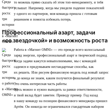
то можешь прямо сказать об этом топ-менеджменту, и тебя
услышат. Например, когда мы увидели падение показателей
у одного из партнеров, моя команда пришла с готовым
решением и помогла избежать потерь.
Профессиональный азарт, задачи
«со звездочкой» и возможность роста
Работа в «Магнит OMNI» — это прежде всего колоссальный
заряд энергии, профессиональный азарт и творческий подход.
Когда задачи кажутся невыполнимыми, мы с командой
садимся и придумываем нестандартные способы, как
их решить. Или рисуем финансовую модель под новый запрос
и до конца не знаем, каким получится финальный результат.
Это очень интересная часть работы.
Здесь можно и нужно выходить за рамки ответственности,
и твой вклад будет заметен. Приведу пример. Год назад
в нашу команду на позицию финансового менеджера пришел
Артём. Он никогда не ограничивался стандартным набором