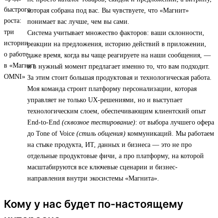
которая собрана под вас. Вы чувствуете, что «Магнит»
понимает вас лучше, чем вы сами.
Система учитывает множество факторов: ваши склонности,
реакции на предложения, историю действий в приложении,
даже время, когда вы чаще реагируете на наши сообщения, —
и в нужный момент предлагает именно то, что вам подходит.
За этим стоит большая продуктовая и технологическая работа.
Моя команда строит платформу персонализации, которая
управляет не только UX-решениями, но и выступает
технологическим слоем, обеспечивающим клиентский опыт
End-to-End
(сквозное тестирование)
: от выбора лучшего офера
до Tone of Voice
(стиль общения)
коммуникаций. Мы работаем
на стыке продукта, ИТ, данных и бизнеса — это не про
отдельные продуктовые фичи, а про платформу, на которой
масштабируются все ключевые сценарии и бизнес-
направления внутри экосистемы «Магнита».
Кому у нас будет по-настоящему