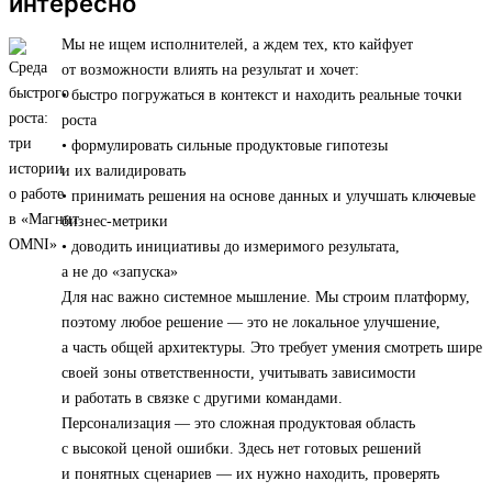
интересно
Мы не ищем исполнителей, а ждем тех, кто кайфует
от возможности влиять на результат и хочет:
• быстро погружаться в контекст и находить реальные точки
роста
• формулировать сильные продуктовые гипотезы
и их валидировать
• принимать решения на основе данных и улучшать ключевые
бизнес-метрики
• доводить инициативы до измеримого результата,
а не до «запуска»
Для нас важно системное мышление. Мы строим платформу,
поэтому любое решение — это не локальное улучшение,
а часть общей архитектуры. Это требует умения смотреть шире
своей зоны ответственности, учитывать зависимости
и работать в связке с другими командами.
Персонализация — это сложная продуктовая область
с высокой ценой ошибки. Здесь нет готовых решений
и понятных сценариев — их нужно находить, проверять