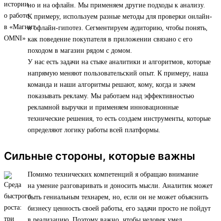
но и на офлайн. Мы применяем другие подходы к анализу.
К примеру, используем разные методы для проверки онлайн-
и офлайн-гипотез. Сегментируем аудиторию, чтобы понять,
как поведение покупателя в приложении связано с его
походом в магазин рядом с домом.
У нас есть задачи на стыке аналитики и алгоритмов, которые
напрямую меняют пользовательский опыт. К примеру, наша
команда и наши алгоритмы решают, кому, когда и зачем
показывать рекламу. Мы работаем над эффективностью
рекламной выручки и применяем инновационные
технические решения, то есть создаем инструменты, которые
определяют логику работы всей платформы.
Сильные стороны, которые важны
Помимо технических компетенций я обращаю внимание
на умение разговаривать и доносить мысли. Аналитик может
быть гениальным технарем, но, если он не может объяснить
бизнесу ценность своей работы, его задачи просто не пойдут
в реализацию. Поэтому важно, чтобы человек умел