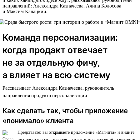
и каких кандидатов здесь ждут, рассказывают руководители
направлений: Александра Казначеева, Алина Колосова
и Максим Калацкий.
Команда персонализации:
когда продакт отвечает
не за отдельную фичу,
а влияет на всю систему
Рассказывает Александра Казначеева, руководитель
направления продукта персонализации
Как сделать так, чтобы приложение
«понимало» клиента
Представьте: вы открываете приложение «Магнита» и видите
не просто каталог товаров, скидок и предложений, а витрину,