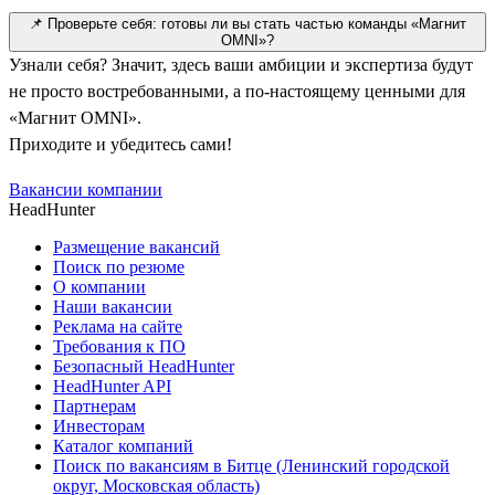
📌 Проверьте себя: готовы ли вы стать частью команды «Магнит
OMNI»?
Узнали себя? Значит, здесь ваши амбиции и экспертиза будут
не просто востребованными, а по-настоящему ценными для
«Магнит OMNI».
Приходите и убедитесь сами!
Вакансии компании
HeadHunter
Размещение вакансий
Поиск по резюме
О компании
Наши вакансии
Реклама на сайте
Требования к ПО
Безопасный HeadHunter
HeadHunter API
Партнерам
Инвесторам
Каталог компаний
Поиск по вакансиям в Битце (Ленинский городской
округ, Московская область)