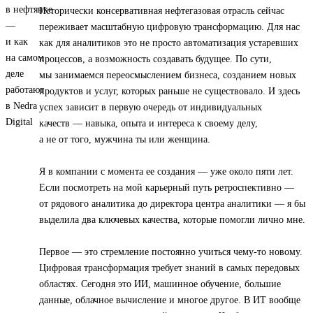
Исторически консервативная нефтегазовая отрасль сейчас
переживает масштабную цифровую трансформацию. Для нас
как для аналитиков это не просто автоматизация устаревших
процессов, а возможность создавать будущее. По сути,
мы занимаемся переосмыслением бизнеса, созданием новых
продуктов и услуг, которых раньше не существовало. И здесь
успех зависит в первую очередь от индивидуальных
качеств — навыка, опыта и интереса к своему делу,
а не от того, мужчина ты или женщина.
Я в компании с момента ее создания — уже около пяти лет.
Если посмотреть на мой карьерный путь ретроспективно —
от рядового аналитика до директора центра аналитики — я бы
выделила два ключевых качества, которые помогли лично мне.
Первое — это стремление постоянно учиться чему-то новому.
Цифровая трансформация требует знаний в самых передовых
областях. Сегодня это ИИ, машинное обучение, большие
данные, облачное вычисление и многое другое. В ИТ вообще