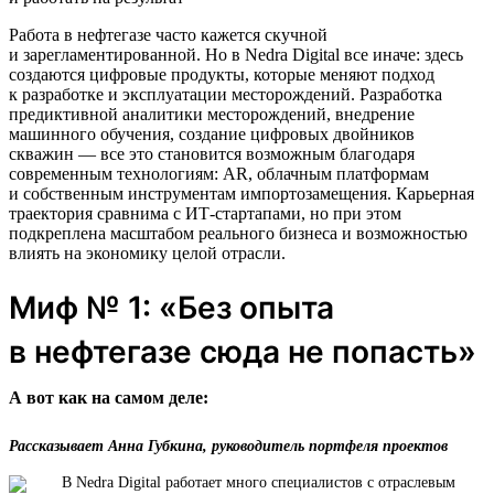
Работа в нефтегазе часто кажется скучной
и зарегламентированной. Но в Nedra Digital все иначе: здесь
создаются цифровые продукты, которые меняют подход
к разработке и эксплуатации месторождений. Разработка
предиктивной аналитики месторождений, внедрение
машинного обучения, создание цифровых двойников
скважин — все это становится возможным благодаря
современным технологиям: AR, облачным платформам
и собственным инструментам импортозамещения. Карьерная
траектория сравнима с ИТ-стартапами, но при этом
подкреплена масштабом реального бизнеса и возможностью
влиять на экономику целой отрасли.
Миф № 1: «Без опыта
в нефтегазе сюда не попасть»
А вот как на самом деле:
Рассказывает Анна Губкина, руководитель портфеля проектов
В Nedra Digital работает много специалистов с отраслевым