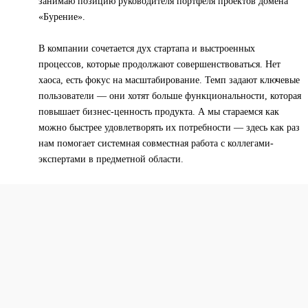
занимаю позицию руководителя портфеля проектов домена
«Бурение».
В компании сочетается дух стартапа и выстроенных
процессов, которые продолжают совершенствоваться. Нет
хаоса, есть фокус на масштабирование. Темп задают ключевые
пользователи — они хотят больше функциональности, которая
повышает бизнес-ценность продукта. А мы стараемся как
можно быстрее удовлетворять их потребности — здесь как раз
нам помогает системная совместная работа с коллегами-
экспертами в предметной области.