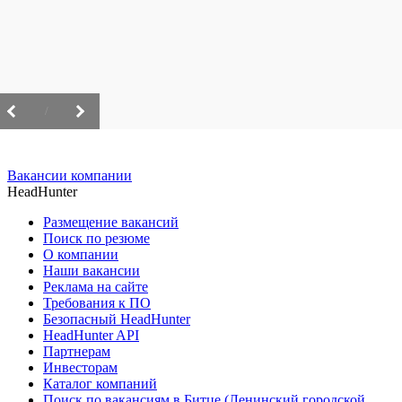
/
Вакансии компании
HeadHunter
Размещение вакансий
Поиск по резюме
О компании
Наши вакансии
Реклама на сайте
Требования к ПО
Безопасный HeadHunter
HeadHunter API
Партнерам
Инвесторам
Каталог компаний
Поиск по вакансиям в Битце (Ленинский городской