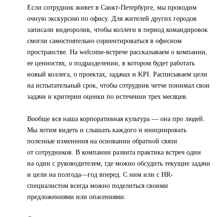
Если сотрудник живет в Санкт-Петербурге, мы проводим
очную экскурсию по офису. Для жителей других городов
записали видеоролик, чтобы коллеги в период командировок
смогли самостоятельно сориентироваться в офисном
пространстве. На welcome-встрече рассказываем о компании,
ее ценностях, о подразделении, в котором будет работать
новый коллега, о проектах, задачах и KPI. Расписываем цели
на испытательный срок, чтобы сотрудник четче понимал свои
задачи и критерии оценки по истечении трех месяцев.
Вообще вся наша корпоративная культура — она про людей.
Мы хотим видеть и слышать каждого и инициировать
полезные изменения на основании обратной связи
от сотрудников. В компании развита практика встреч один
на один с руководителем, где можно обсудить текущие задачи
и цели на полгода—год вперед. С ним или с HR-
специалистом всегда можно поделиться своими
предложениями или опасениями.