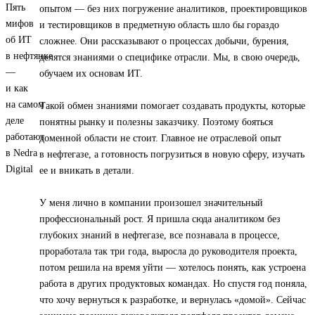
опытом — без них погружение аналитиков, проектировщиков
и тестировщиков в предметную область шло бы гораздо
сложнее. Они рассказывают о процессах добычи, бурения,
делятся знаниями о специфике отрасли. Мы, в свою очередь,
обучаем их основам ИТ.
Такой обмен знаниями помогает создавать продукты, которые
понятны рынку и полезны заказчику. Поэтому бояться
доменной области не стоит. Главное не отраслевой опыт
в нефтегазе, а готовность погрузиться в новую сферу, изучать
ее и вникать в детали.
У меня лично в компании произошел значительный
профессиональный рост. Я пришла сюда аналитиком без
глубоких знаний в нефтегазе, все познавала в процессе,
проработала так три года, выросла до руководителя проекта,
потом решила на время уйти — хотелось понять, как устроена
работа в других продуктовых командах. Но спустя год поняла,
что хочу вернуться к разработке, и вернулась «домой». Сейчас