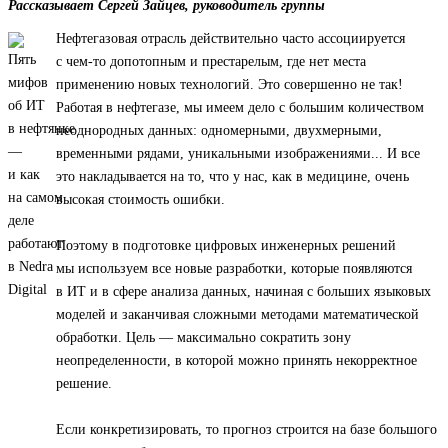
Рассказывает Сергей Зайцев, руководитель группы
Нефтегазовая отрасль действительно часто ассоциируется
с чем-то допотопным и престарелым, где нет места
применению новых технологий. Это совершенно не так!
Работая в нефтегазе, мы имеем дело с большим количеством
неоднородных данных: одномерными, двухмерными,
временными рядами, уникальными изображениями... И все
это накладывается на то, что у нас, как в медицине, очень
высокая стоимость ошибки.
Поэтому в подготовке цифровых инженерных решений
мы используем все новые разработки, которые появляются
в ИТ и в сфере анализа данных, начиная с больших языковых
моделей и заканчивая сложными методами математической
обработки. Цель — максимально сократить зону
неопределенности, в которой можно принять некорректное
решение.
Если конкретизировать, то прогноз строится на базе большого