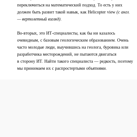
переключиться на математический подход. То есть у них
должен быть развит такой навык, как Helicopter view
(с англ.
— вертолетный взгляд)
.
Во-вторых, это ИТ-специалисты, как бы ни казалось
очевидным, с базовым геологическим образованием. Очень
часто молодые люди, выучившись на геолога, буровика или
разработчика месторождений, не пытаются двигаться
в сторону ИТ. Найти такого специалиста — редкость, поэтому
мы принимаем их с распростертыми объятиями.