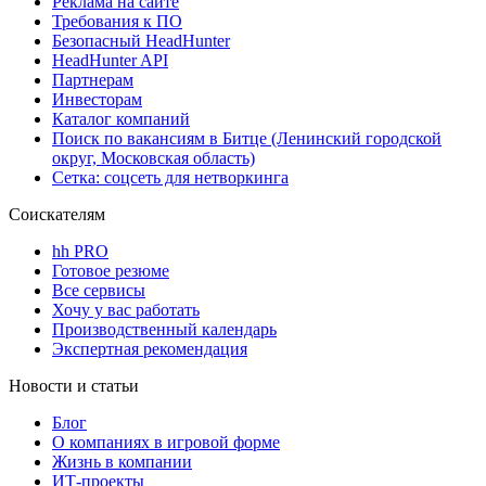
Реклама на сайте
Требования к ПО
Безопасный HeadHunter
HeadHunter API
Партнерам
Инвесторам
Каталог компаний
Поиск по вакансиям в Битце (Ленинский городской
округ, Московская область)
Сетка: соцсеть для нетворкинга
Соискателям
hh PRO
Готовое резюме
Все сервисы
Хочу у вас работать
Производственный календарь
Экспертная рекомендация
Новости и статьи
Блог
О компаниях в игровой форме
Жизнь в компании
ИТ-проекты