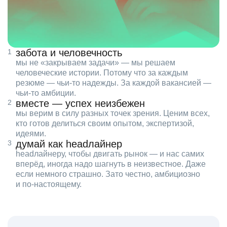
забота и человечность
мы не «закрываем задачи» — мы решаем
человеческие истории. Потому что за каждым
резюме — чьи‑то надежды. За каждой вакансией —
чьи‑то амбиции.
вместе — успех неизбежен
мы верим в силу разных точек зрения. Ценим всех,
кто готов делиться своим опытом, экспертизой,
идеями.
думай как headлайнер
headлайнеру, чтобы двигать рынок — и нас самих
вперёд, иногда надо шагнуть в неизвестное. Даже
если немного страшно. Зато честно, амбициозно
и по‑настоящему.