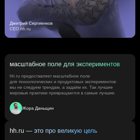
Дмитрий Сергиенков
CEO hh.ru
масштабное поле для экспериментов
hh.ru предоставляет масштабное поле
для технологических и продуктовых экспериментов:
мы не следуем трендам, а задаём их. Так лучшие
мировые практики превращаются в самые лучшие.
Жора Даньщин
hh.ru — это про великую цель