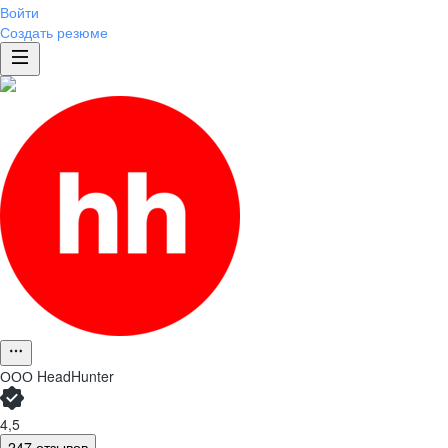
Войти
Создать резюме
ООО
HeadHunter
4,5
247 отзывов