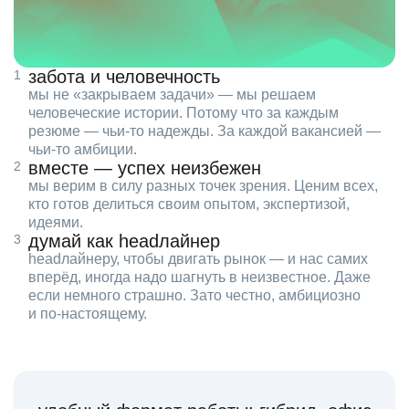
забота и человечность
мы не «закрываем задачи» — мы решаем
человеческие истории. Потому что за каждым
резюме — чьи‑то надежды. За каждой вакансией —
чьи‑то амбиции.
вместе — успех неизбежен
мы верим в силу разных точек зрения. Ценим всех,
кто готов делиться своим опытом, экспертизой,
идеями.
думай как headлайнер
headлайнеру, чтобы двигать рынок — и нас самих
вперёд, иногда надо шагнуть в неизвестное. Даже
если немного страшно. Зато честно, амбициозно
и по‑настоящему.