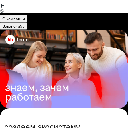
·
О компании
Вакансии
55
создаем экосистему