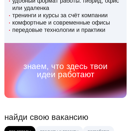
удобный формат работы: гибрид, офис
или удаленка
тренинги и курсы за счёт компании
комфортные и современные офисы
передовые технологии и практики
знаем, что здесь твои
идеи работают
найди свою вакансию