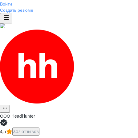
Войти
Создать резюме
ООО
HeadHunter
4,5
247 отзывов