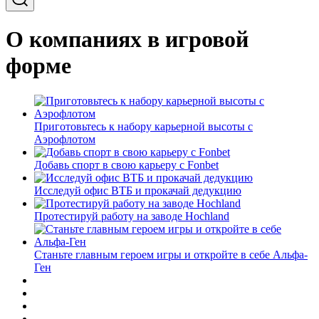
О компаниях в игровой
форме
Приготовьтесь к набору карьерной высоты с
Аэрофлотом
Добавь спорт в свою карьеру с Fonbet
Исследуй офис ВТБ и прокачай дедукцию
Протестируй работу на заводе Hochland
Станьте главным героем игры и откройте в себе Альфа-
Ген