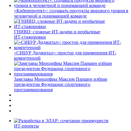
«Киберпротект»: создавать продукты мирового уровня в
человечной и понимающей команде
ГНИВЦ: сложные ИТ‑задачи и необычные
ИТ‑стажировки
«СИБУР Диджитал»: простор для применения ИТ-
компетенций
Замглавы Минцифры Максим Паршин избран
президентом Федерации спортивного
программирования
ИТ-проекты