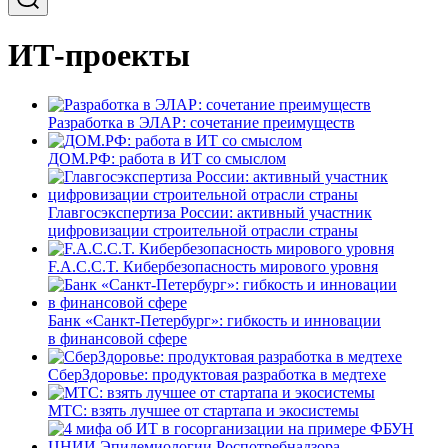
ИТ-проекты
Разработка в ЭЛАР: сочетание преимуществ
ДОМ.РФ: работа в ИТ со смыслом
Главгосэкспертиза России: активный участник
цифровизации строительной отрасли страны
F.A.C.C.T. Кибербезопасность мирового уровня
Банк «Санкт-Петербург»: гибкость и инновации
в финансовой сфере
СберЗдоровье: продуктовая разработка в медтехе
МТС: взять лучшее от стартапа и экосистемы