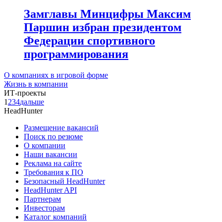
Замглавы Минцифры Максим
Паршин избран президентом
Федерации спортивного
программирования
О компаниях в игровой форме
Жизнь в компании
ИТ-проекты
1
2
3
4
дальше
HeadHunter
Размещение вакансий
Поиск по резюме
О компании
Наши вакансии
Реклама на сайте
Требования к ПО
Безопасный HeadHunter
HeadHunter API
Партнерам
Инвесторам
Каталог компаний