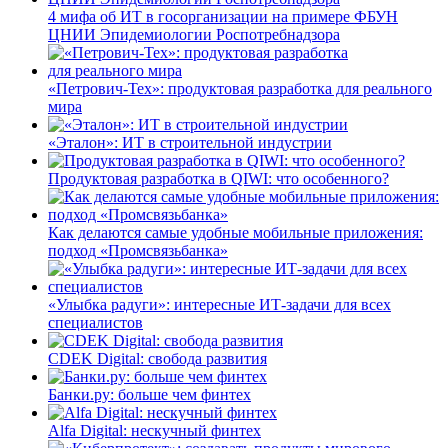
4 мифа об ИТ в госорганизации на примере ФБУН
ЦНИИ Эпидемиологии Роспотребнадзора
«Петрович-Тех»: продуктовая разработка для реального
мира
«Эталон»: ИТ в строительной индустрии
Продуктовая разработка в QIWI: что особенного?
Как делаются самые удобные мобильные приложения:
подход «Промсвязьбанка»
«Улыбка радуги»: интересные ИТ-задачи для всех
специалистов
CDEK Digital: свобода развития
Банки.ру: больше чем финтех
Alfa Digital: нескучный финтех