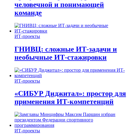
человечной и понимающей
команде
ИТ-проекты
ГНИВЦ: сложные ИТ‑задачи и
необычные ИТ‑стажировки
ИТ-проекты
«СИБУР Диджитал»: простор для
применения ИТ-компетенций
ИТ-проекты