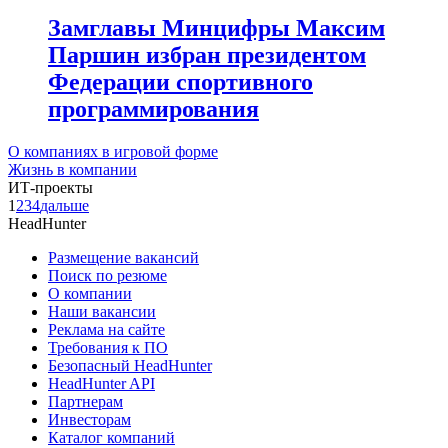
Замглавы Минцифры Максим
Паршин избран президентом
Федерации спортивного
программирования
О компаниях в игровой форме
Жизнь в компании
ИТ-проекты
1
2
3
4
дальше
HeadHunter
Размещение вакансий
Поиск по резюме
О компании
Наши вакансии
Реклама на сайте
Требования к ПО
Безопасный HeadHunter
HeadHunter API
Партнерам
Инвесторам
Каталог компаний