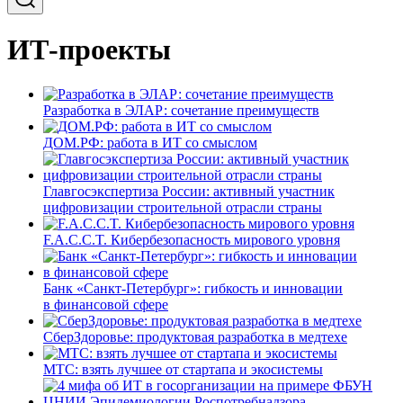
ИТ-проекты
Разработка в ЭЛАР: сочетание преимуществ
ДОМ.РФ: работа в ИТ со смыслом
Главгосэкспертиза России: активный участник
цифровизации строительной отрасли страны
F.A.C.C.T. Кибербезопасность мирового уровня
Банк «Санкт-Петербург»: гибкость и инновации
в финансовой сфере
СберЗдоровье: продуктовая разработка в медтехе
МТС: взять лучшее от стартапа и экосистемы