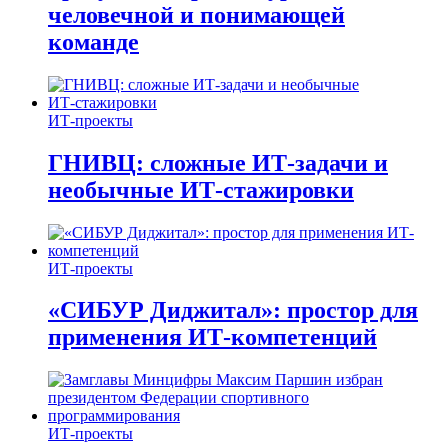
человечной и понимающей
команде
ИТ-проекты
ГНИВЦ: сложные ИТ‑задачи и
необычные ИТ‑стажировки
ИТ-проекты
«СИБУР Диджитал»: простор для
применения ИТ-компетенций
ИТ-проекты