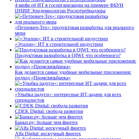
4 мифа об ИТ в госорганизации на примере ФБУН
ЦНИИ Эпидемиологии Роспотребнадзора
«Петрович-Тех»: продуктовая разработка для реального
мира
«Эталон»: ИТ в строительной индустрии
Продуктовая разработка в QIWI: что особенного?
Как делаются самые удобные мобильные приложения:
подход «Промсвязьбанка»
«Улыбка радуги»: интересные ИТ-задачи для всех
специалистов
CDEK Digital: свобода развития
Банки.ру: больше чем финтех
Alfa Digital: нескучный финтех