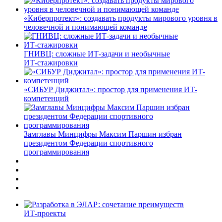
«Киберпротект»: создавать продукты мирового уровня в
человечной и понимающей команде
ГНИВЦ: сложные ИТ‑задачи и необычные
ИТ‑стажировки
«СИБУР Диджитал»: простор для применения ИТ-
компетенций
Замглавы Минцифры Максим Паршин избран
президентом Федерации спортивного
программирования
ИТ-проекты