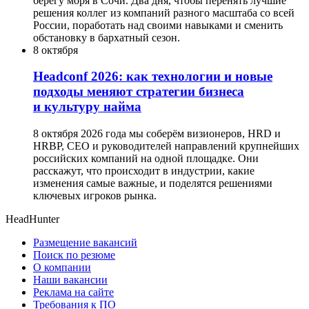
берегу моря в Сочи. Два дня, чтобы перенять лучшие
решения коллег из компаний разного масштаба со всей
России, поработать над своими навыками и сменить
обстановку в бархатный сезон.
8 октября
Headсonf 2026: как технологии и новые
подходы меняют стратегии бизнеса
и культуру найма
8 октября 2026 года мы соберём визионеров, HRD и
HRBP, СЕО и руководителей направлений крупнейших
российских компаний на одной площадке. Они
расскажут, что происходит в индустрии, какие
изменения самые важные, и поделятся решениями
ключевых игроков рынка.
HeadHunter
Размещение вакансий
Поиск по резюме
О компании
Наши вакансии
Реклама на сайте
Требования к ПО