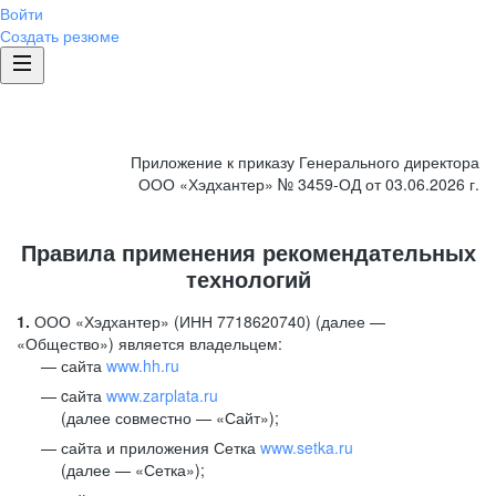
Войти
Создать резюме
Приложение к приказу Генерального директора
ООО «Хэдхантер» № 3459-ОД от 03.06.2026 г.
Правила применения рекомендательных
технологий
1.
ООО «Хэдхантер» (ИНН 7718620740) (далее —
«Общество») является владельцем:
сайта
www.hh.ru
cайта
www.zarplata.ru
(далее совместно — «Сайт»);
сайта и приложения Сетка
www.setka.ru
(далее — «Сетка»);