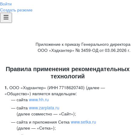
Войти
Создать резюме
Приложение к приказу Генерального директора
ООО «Хэдхантер» № 3459-ОД от 03.06.2026 г.
Правила применения рекомендательных
технологий
1.
ООО «Хэдхантер» (ИНН 7718620740) (далее —
«Общество») является владельцем:
сайта
www.hh.ru
cайта
www.zarplata.ru
(далее совместно — «Сайт»);
сайта и приложения Сетка
www.setka.ru
(далее — «Сетка»);