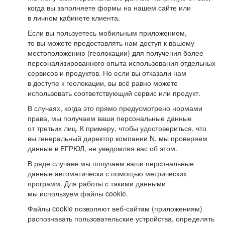
когда вы заполняете формы на нашем сайте или
в личном кабинете клиента.
Если вы пользуетесь мобильным приложением,
то вы можете предоставлять нам доступ к вашему
местоположению (геолокации) для получения более
персонализированного опыта использования отдельных
сервисов и продуктов. Но если вы отказали нам
в доступе к геолокации, вы всё равно можете
использовать соответствующий сервис или продукт.
В случаях, когда это прямо предусмотрено нормами
права, мы получаем ваши персональные данные
от третьих лиц. К примеру, чтобы удостовериться, что
вы генеральный директор компании N, мы проверяем
данные в ЕГРЮЛ, не уведомляя вас об этом.
В ряде случаев мы получаем ваши персональные
данные автоматически с помощью метрических
программ. Для работы с такими данными
мы используем файлы cookie.
Файлы cookie позволяют веб-сайтам (приложениям)
распознавать пользовательские устройства, определять