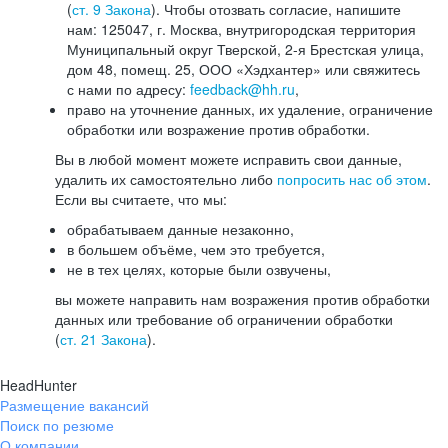
(
ст. 9 Закона
). Чтобы отозвать согласие, напишите
нам: 125047, г. Москва, внутригородская территория
Муниципальный округ Тверской, 2-я Брестская улица,
дом 48, помещ. 25, ООО «Хэдхантер» или свяжитесь
с нами по адресу:
feedback@hh.ru
,
право на уточнение данных, их удаление, ограничение
обработки или возражение против обработки.
Вы в любой момент можете исправить свои данные,
удалить их самостоятельно либо
попросить нас об этом
.
Если вы считаете, что мы:
обрабатываем данные незаконно,
в большем объёме, чем это требуется,
не в тех целях, которые были озвучены,
вы можете направить нам возражения против обработки
данных или требование об ограничении обработки
(
ст. 21 Закона
).
HeadHunter
Размещение вакансий
Поиск по резюме
О компании