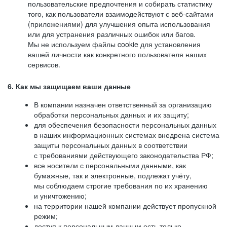
пользовательские предпочтения и собирать статистику
того, как пользователи взаимодействуют с веб-сайтами
(приложениями) для улучшения опыта использования
или для устранения различных ошибок или багов.
Мы не используем файлы cookie для установления
вашей личности как конкретного пользователя наших
сервисов.
6. Как мы защищаем ваши данные
В компании назначен ответственный за организацию
обработки персональных данных и их защиту;
для обеспечения безопасности персональных данных
в наших информационных системах внедрена система
защиты персональных данных в соответствии
с требованиями действующего законодательства РФ;
все носители с персональными данными, как
бумажные, так и электронные, подлежат учёту,
мы соблюдаем строгие требования по их хранению
и уничтожению;
на территории нашей компании действует пропускной
режим;
доступ к персональным данным есть только