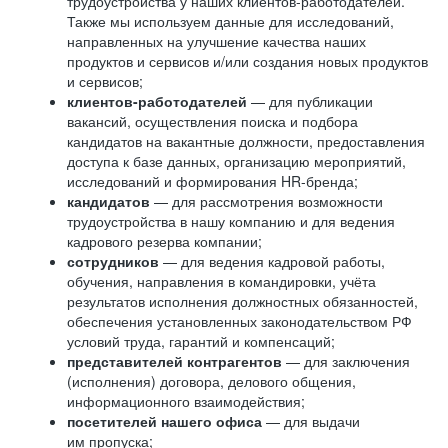
трудоустройства у наших клиентов-работодателей.
Также мы используем данные для исследований,
направленных на улучшение качества наших
продуктов и сервисов и/или создания новых продуктов
и сервисов;
клиентов-работодателей
— для публикации
вакансий, осуществления поиска и подбора
кандидатов на вакантные должности, предоставления
доступа к базе данных, организацию мероприятий,
исследований и формирования HR-бренда;
кандидатов
— для рассмотрения возможности
трудоустройства в нашу компанию и для ведения
кадрового резерва компании;
сотрудников
— для ведения кадровой работы,
обучения, направления в командировки, учёта
результатов исполнения должностных обязанностей,
обеспечения установленных законодательством РФ
условий труда, гарантий и компенсаций;
представителей контрагентов
— для заключения
(исполнения) договора, делового общения,
информационного взаимодействия;
посетителей нашего офиса
— для выдачи
им пропуска;