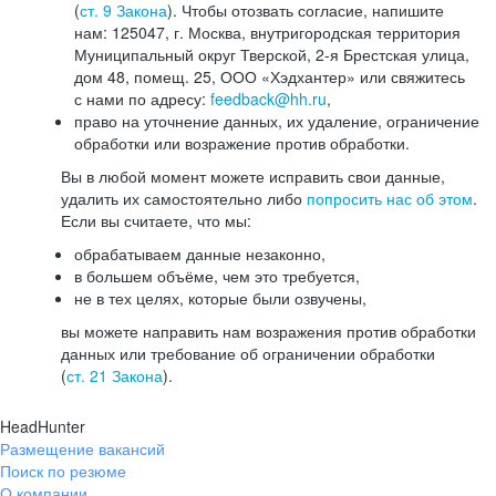
(
ст. 9 Закона
). Чтобы отозвать согласие, напишите
нам: 125047, г. Москва, внутригородская территория
Муниципальный округ Тверской, 2-я Брестская улица,
дом 48, помещ. 25, ООО «Хэдхантер» или свяжитесь
с нами по адресу:
feedback@hh.ru
,
право на уточнение данных, их удаление, ограничение
обработки или возражение против обработки.
Вы в любой момент можете исправить свои данные,
удалить их самостоятельно либо
попросить нас об этом
.
Если вы считаете, что мы:
обрабатываем данные незаконно,
в большем объёме, чем это требуется,
не в тех целях, которые были озвучены,
вы можете направить нам возражения против обработки
данных или требование об ограничении обработки
(
ст. 21 Закона
).
HeadHunter
Размещение вакансий
Поиск по резюме
О компании