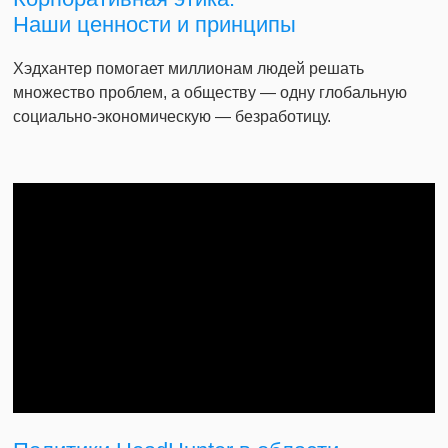
Наши ценности и принципы
Хэдхантер помогает миллионам людей решать
множество проблем, а обществу — одну глобальную
социально-экономическую — безработицу.