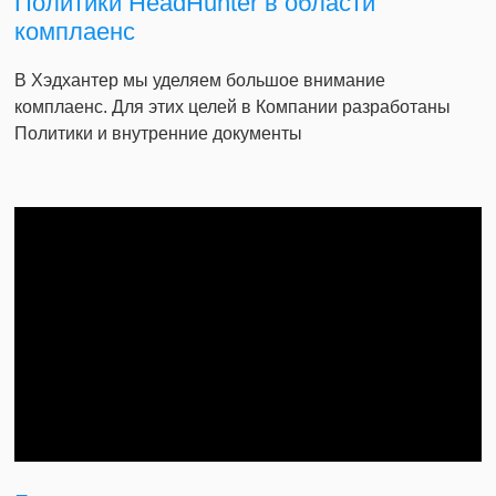
Политики HeadHunter в области
комплаенс
В Хэдхантер мы уделяем большое внимание
комплаенс. Для этих целей в Компании разработаны
Политики и внутренние документы