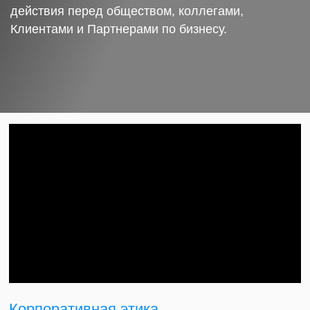
действия перед обществом, коллегами,
Клиентами и Партнерами по бизнесу.
Корпоративная этика.