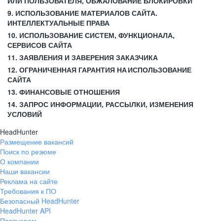
ИЛИ ПОЛЬЗОВАТЕЛЯ, ОБЖАЛОВАНИЕ БЛОКИРОВКИ
9. ИСПОЛЬЗОВАНИЕ МАТЕРИАЛОВ САЙТА.
ИНТЕЛЛЕКТУАЛЬНЫЕ ПРАВА
10. ИСПОЛЬЗОВАНИЕ СИСТЕМ, ФУНКЦИОНАЛА,
СЕРВИСОВ САЙТА
11. ЗАЯВЛЕНИЯ И ЗАВЕРЕНИЯ ЗАКАЗЧИКА
12. ОГРАНИЧЕННАЯ ГАРАНТИЯ НА ИСПОЛЬЗОВАНИЕ
САЙТА
13. ФИНАНСОВЫЕ ОТНОШЕНИЯ
14. ЗАПРОС ИНФОРМАЦИИ, РАССЫЛКИ, ИЗМЕНЕНИЯ
УСЛОВИЙ
HeadHunter
Размещение вакансий
Поиск по резюме
О компании
Наши вакансии
Реклама на сайте
Требования к ПО
Безопасный HeadHunter
HeadHunter API
Партнерам