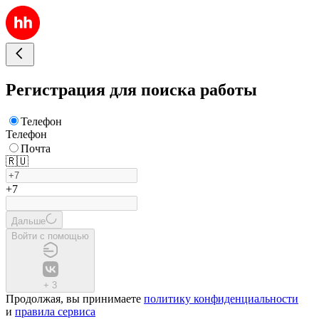
Регистрация для поиска работы
Телефон
Телефон
Почта
🇷🇺
+7
Дальше
Войти с помощью
+
3
Продолжая, вы принимаете
политику конфиденциальности
и
правила сервиса