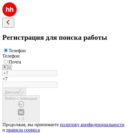
Регистрация для поиска работы
Телефон
Телефон
Почта
🇷🇺
+7
Дальше
Войти с помощью
+
3
Продолжая, вы принимаете
политику конфиденциальности
и
правила сервиса