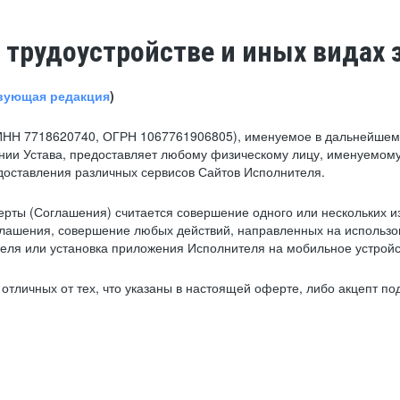
 трудоустройстве и иных видах 
вующая редакция
)
ИНН 7718620740, ОГРН 1067761906805), именуемое в дальнейшем 
нии Устава, предоставляет любому физическому лицу, именуемому
едоставления различных сервисов Сайтов Исполнителя.
рты (Соглашения) считается совершение одного или нескольких и
глашения, совершение любых действий, направленных на использова
ля или установка приложения Исполнителя на мобильное устройс
тличных от тех, что указаны в настоящей оферте, либо акцепт под