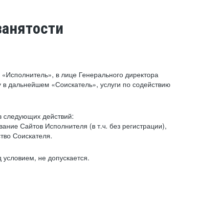
занятости
«Исполнитель», в лице Генерального директора
 в дальнейшем «Соискатель», услуги по содействию
з следующих действий:
ние Сайтов Исполнителя (в т.ч. без регистрации),
тво Соискателя.
 условием, не допускается.