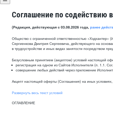
Соглашение по содействию в
(Редакция, действующая с 03.08.2026 года,
ранее дейст
Общество с ограниченной ответственностью «Хэдхантер» (
Сергиенкова Дмитрия Сергеевича, действующего на основа
в трудоустройстве и иных видах занятости посредством пр
Безусловным принятием (акцептом) условий настоящей офе
регистрация на одном из Сайтов Исполнителя (п. 1.1. Со
совершение любых действий через приложение Исполните
Акцепт настоящей оферты (Соглашения) на иных условиях, о
Развернуть весь текст условий
ОГЛАВЛЕНИЕ