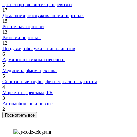
Транспорт, логистика, перевозки
17
Домашний, обслуживающий персонал
15
Розничная торговля
13
Рабочий персонал
12
Продажи, обслуживание клиентов
6
Административный персонал
5
Медицина, фармацевтика
5
Спортивные клубы, фитнес, салоны красоты
4
Маркетинг, реклама, PR
3
Автомобильный бизнес
2
Посмотреть все