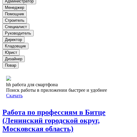
Администратор
Менеджер
Помощник
Строитель
Специалист
Руководитель
Директор
Кладовщик
Юрист
Дизайнер
Повар
hh работа для смартфона
Поиск работы в приложении быстрее и удобнее
Скачать
Работа по профессиям в Битце
(Ленинский городской округ,
Московская область)